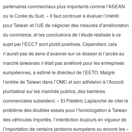
partenaires commerciaux plus importants comme l’ASEAN
ou la Corée du Sud. « Il faut continuer à évaluer l’intérêt
pour Taiwan et l’UE de négocier des mesures d’amélioration
du commerce, et les conclusions de l’étude réalisée à ce
sujet par l’ECCT sont plutôt positives. Cependant, cela
n’aurait pas de sens d’avancer sur ce dossier si l’accès au
marché taiwanais n’était pas amélioré pour les entreprises
européennes, a estimé le directeur de l’EETO. Malgré
l’entrée de Taiwan dans l’OMC et son adhésion à l’Accord
plurilatéral sur les marchés publics, des barrières
commerciales subsistent. » Et Frédéric Laplanche de citer le
problème des doubles essais pour l’homologation à Taiwan
des véhicules importés, l’interdiction toujours en vigueur de
l’importation de certains jambons européens ou encore les «