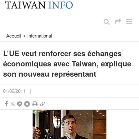
:::
Passer au contenu principal
:::
Accueil
International
L’UE veut renforcer ses échanges
économiques avec Taiwan, explique
son nouveau représentant
01/09/2011
|