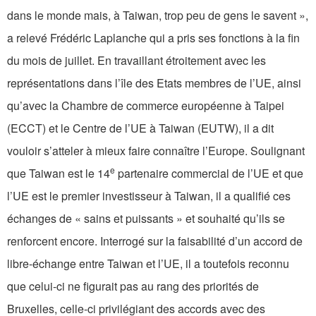
dans le monde mais, à Taiwan, trop peu de gens le savent »,
a relevé Frédéric Laplanche qui a pris ses fonctions à la fin
du mois de juillet. En travaillant étroitement avec les
représentations dans l’île des Etats membres de l’UE, ainsi
qu’avec la Chambre de commerce européenne à Taipei
(ECCT) et le Centre de l’UE à Taiwan (EUTW), il a dit
vouloir s’atteler à mieux faire connaître l’Europe. Soulignant
e
que Taiwan est le 14
partenaire commercial de l’UE et que
l’UE est le premier investisseur à Taiwan, il a qualifié ces
échanges de « sains et puissants » et souhaité qu’ils se
renforcent encore. Interrogé sur la faisabilité d’un accord de
libre-échange entre Taiwan et l’UE, il a toutefois reconnu
que celui-ci ne figurait pas au rang des priorités de
Bruxelles, celle-ci privilégiant des accords avec des