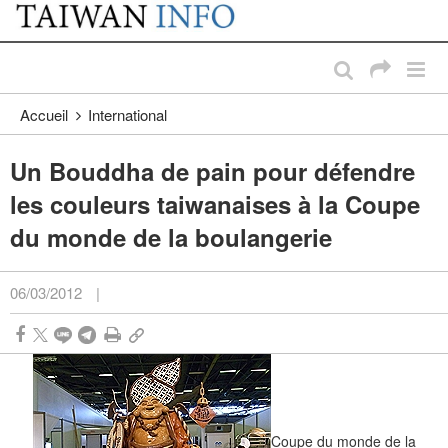
:::
Passer au contenu principal
:::
Accueil
International
Un Bouddha de pain pour défendre
les couleurs taiwanaises à la Coupe
du monde de la boulangerie
06/03/2012
|
Coupe du monde de la