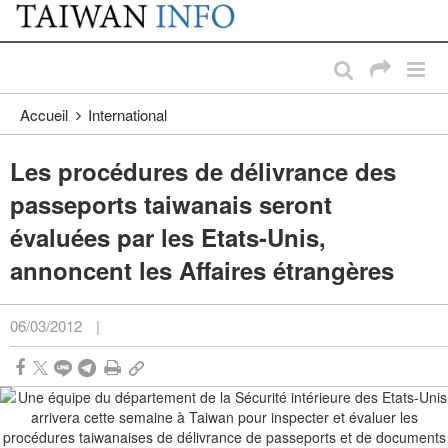
:::
Passer au contenu principal
:::
Accueil
International
Les procédures de délivrance des
passeports taiwanais seront
évaluées par les Etats-Unis,
annoncent les Affaires étrangères
06/03/2012
|