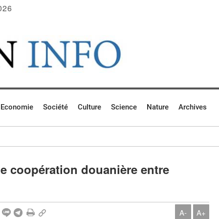
026
Economie
Société
Culture
Science
Nature
Archives
e coopération douanière entre
A-
A+