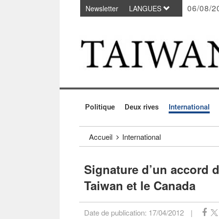
06/08/2
Newsletter
LANGUES
Passer au contenu principal
:::
Politique
Deux rives
International
:::
Accueil
International
Signature d’un accord d
Taiwan et le Canada
Date de publication:
17/04/2012
|