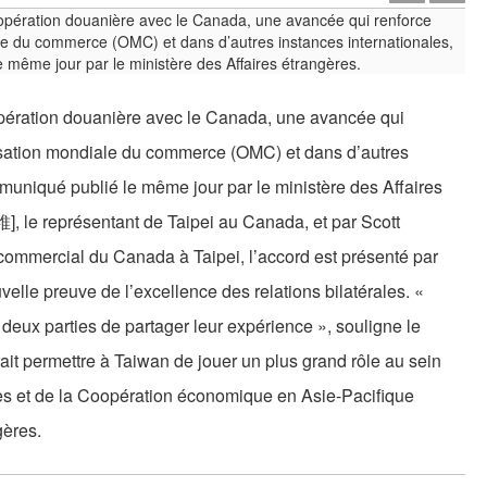
pération douanière avec le Canada, une avancée qui
ganisation mondiale du commerce (OMC) et dans d’autres
mmuniqué publié le même jour par le ministère des Affaires
, le représentant de Taipei au Canada, et par Scott
 commercial du Canada à Taipei, l’accord est présenté par
elle preuve de l’excellence des relations bilatérales. «
eux parties de partager leur expérience », souligne le
it permettre à Taiwan de jouer un plus grand rôle au sein
es et de la Coopération économique en Asie-Pacifique
gères.