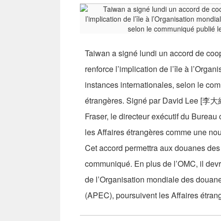
Taiwan a signé lundi un accord de coo
renforce l’implication de l’île à l’Or
instances internationales, selon le co
étrangères. Signé par David Lee [李大維]
Fraser, le directeur exécutif du Bureau
les Affaires étrangères comme une nouv
Cet accord permettra aux douanes des d
communiqué. En plus de l’OMC, il devra
de l’Organisation mondiale des douan
(APEC), poursuivent les Affaires étran