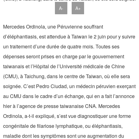
A-
A+
Mercedes Ordinola, une Péruvienne souffrant
d’éléphantiasis, est attendue à Taiwan le 2 juin pour y suivre
un traitement d’une durée de quatre mois. Toutes ses
dépenses seront prises en charge par le gouvernement
taiwanais et l’Hôpital de l’Université médicale de Chine
(CMU), à Taichung, dans le centre de Taiwan, où elle sera
soignée. C’est Pedro Ciudad, un médecin péruvien exerçant
au CMU dans le cadre d’un échange, qui en a fait l’annonce
hier à l’agence de presse taiwanaise CNA. Mercedes
Ordinola, a-t-il expliqué, s’est vue diagnostiquer une forme
congénitale de filariose lymphatique, ou éléphantiasis,
maladie dont les symptômes sont une augmentation du