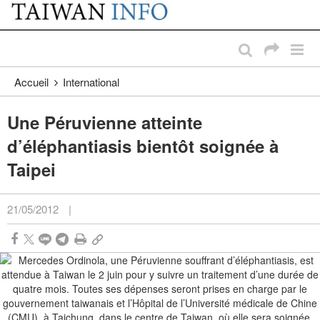
:::
Passer au contenu principal
:::
Accueil
International
Une Péruvienne atteinte
d’éléphantiasis bientôt soignée à
Taipei
21/05/2012
|