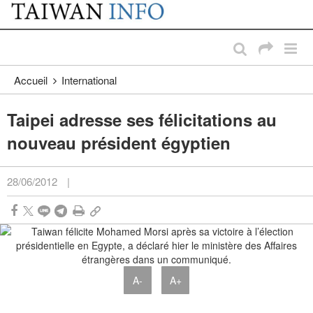
:::
Passer au contenu principal
:::
Accueil
International
Taipei adresse ses félicitations au
nouveau président égyptien
28/06/2012
|
A-
A+