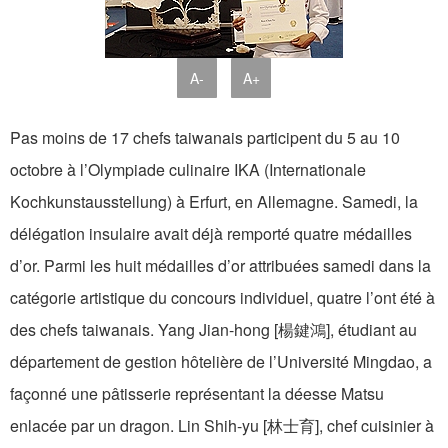
A-
A+
Pas moins de 17 chefs taiwanais participent du 5 au 10
octobre à l’Olympiade culinaire IKA (Internationale
Kochkunstausstellung) à Erfurt, en Allemagne. Samedi, la
délégation insulaire avait déjà remporté quatre médailles
d’or. Parmi les huit médailles d’or attribuées samedi dans la
catégorie artistique du concours individuel, quatre l’ont été à
des chefs taiwanais. Yang Jian-hong [楊鍵鴻], étudiant au
département de gestion hôtelière de l’Université Mingdao, a
façonné une pâtisserie représentant la déesse Matsu
enlacée par un dragon. Lin Shih-yu [林士育], chef cuisinier à