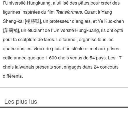
l’Université Hungkuang, a utilisé des pâtes pour créer des
figurines inspirées du film
Transformers
. Quant à Yang
Sheng-kai [楊勝凱], un professeur d’anglais, et Ye Kuo-chen
[葉國禎], un étudiant de l’Université Hungkuang, ils ont opté
pour la sculpture de taros. Le tournoi, organisé tous les
quatre ans, est vieux de plus d’un siècle et met aux prises
cette année quelque 1 600 chefs venus de 54 pays. Les 17
chefs taiwanais présents sont engagés dans 24 concours
différents.
Les plus lus