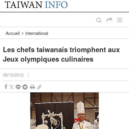
:::
Passer au contenu principal
:::
Accueil
International
Les chefs taiwanais triomphent aux
Jeux olympiques culinaires
08/10/2012
|