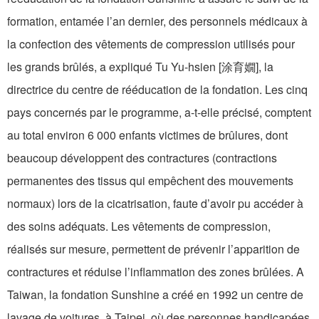
formation, entamée l’an dernier, des personnels médicaux à
la confection des vêtements de compression utilisés pour
les grands brûlés, a expliqué Tu Yu-hsien [涂育嫺], la
directrice du centre de rééducation de la fondation. Les cinq
pays concernés par le programme, a-t-elle précisé, comptent
au total environ 6 000 enfants victimes de brûlures, dont
beaucoup développent des contractures (contractions
permanentes des tissus qui empêchent des mouvements
normaux) lors de la cicatrisation, faute d’avoir pu accéder à
des soins adéquats. Les vêtements de compression,
réalisés sur mesure, permettent de prévenir l’apparition de
contractures et réduise l’inflammation des zones brûlées. A
Taiwan, la fondation Sunshine a créé en 1992 un centre de
lavage de voitures, à Taipei, où des personnes handicapées