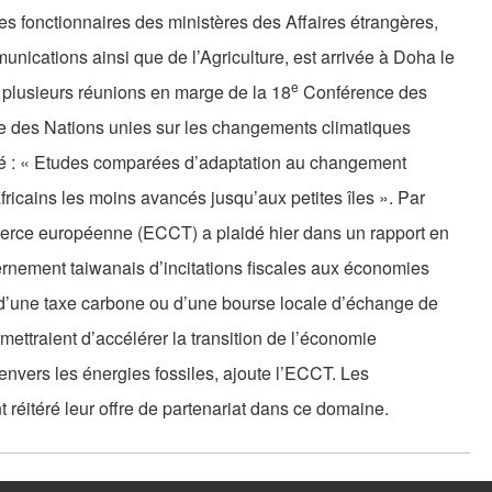
 fonctionnaires des ministères des Affaires étrangères,
nications ainsi que de l’Agriculture, est arrivée à Doha le
e
 plusieurs réunions en marge de la 18
Conférence des
e des Nations unies sur les changements climatiques
lé : « Etudes comparées d’adaptation au changement
fricains les moins avancés jusqu’aux petites îles ». Par
merce européenne (ECCT) a plaidé hier dans un rapport en
ernement taiwanais d’incitations fiscales aux économies
on d’une taxe carbone ou d’une bourse locale d’échange de
mettraient d’accélérer la transition de l’économie
envers les énergies fossiles, ajoute l’ECCT. Les
réitéré leur offre de partenariat dans ce domaine.