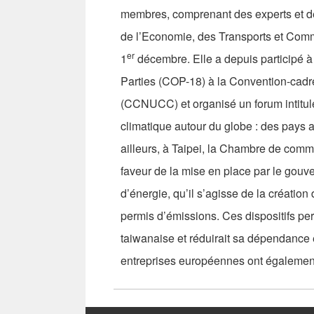
membres, comprenant des experts et des
de l’Economie, des Transports et Commu
er
1
décembre. Elle a depuis participé à
Parties (COP-18) à la Convention-cadr
(CCNUCC) et organisé un forum intitu
climatique autour du globe : des pays a
ailleurs, à Taipei, la Chambre de com
faveur de la mise en place par le gouv
d’énergie, qu’il s’agisse de la créati
permis d’émissions. Ces dispositifs per
taiwanaise et réduirait sa dépendance 
entreprises européennes ont également 