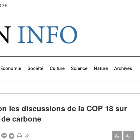
026
Economie
Société
Culture
Science
Nature
Archives
ion les discussions de la COP 18 sur
 de carbone
A-
A+