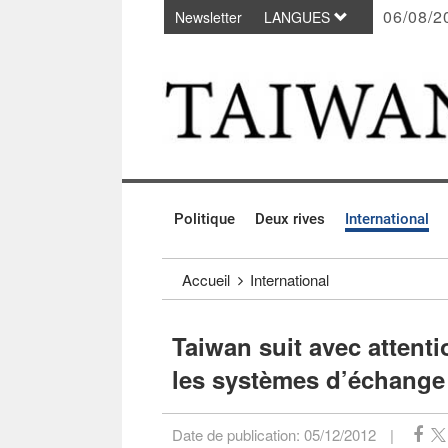
06/08/2
Newsletter
LANGUES
Passer au contenu principal
:::
Politique
Deux rives
International
:::
Accueil
International
Taiwan suit avec attent
les systèmes d’échange
Date de publication:
05/12/2012
|