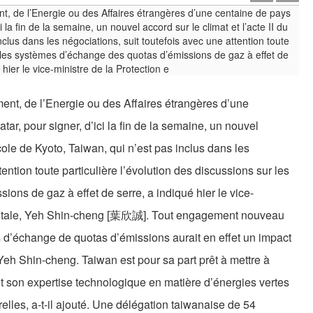
ment, de l’Energie ou des Affaires étrangères d’une
ar, pour signer, d’ici la fin de la semaine, un nouvel
tocole de Kyoto, Taiwan, qui n’est pas inclus dans les
tention toute particulière l’évolution des discussions sur les
ons de gaz à effet de serre, a indiqué hier le vice-
mentale, Yeh Shin-cheng [葉欣誠]. Tout engagement nouveau
 d’échange de quotas d’émissions aurait en effet un impact
Yeh Shin-cheng. Taiwan est pour sa part prêt à mettre à
 son expertise technologique en matière d’énergies vertes
elles, a-t-il ajouté. Une délégation taiwanaise de 54