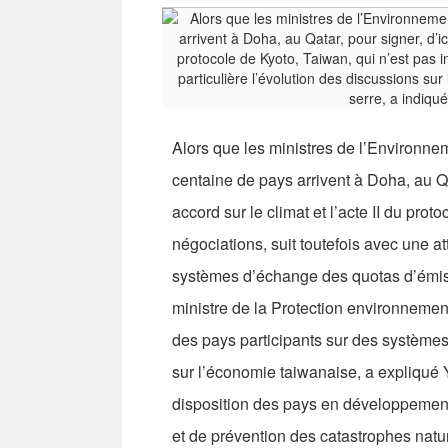
Alors que les ministres de l’Environne
centaine de pays arrivent à Doha, au Qat
accord sur le climat et l’acte II du pro
négociations, suit toutefois avec une at
systèmes d’échange des quotas d’émissi
ministre de la Protection environne
des pays participants sur des systèmes
sur l’économie taiwanaise, a expliqué 
disposition des pays en développement
et de prévention des catastrophes natur