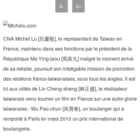
A-
A+
CNA Michel Lu [呂慶龍], le représentant de Taiwan en
France, maintenu dans ses fonctions par le président de la
République Ma Ying-jeou [馬英九] malgré le moment arrivé
de sa retraite, poursuit son infatigable mission de promotion
des relations franco-taiwanaises, sous tous les angles. Il est
ici aux côtés de Lin Cheng-sheng [林正盛], le réalisateur
taiwanais venu tourner un film en France sur une autre gloire
taiwanaise : Wu Pao-chun [吳寶春], un boulanger qui a
remporté à Paris en mars 2010 un prix international de
boulangerie.