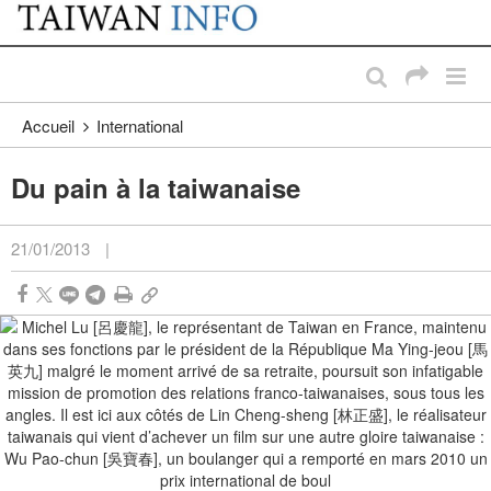
:::
Passer au contenu principal
:::
Accueil
International
Du pain à la taiwanaise
21/01/2013
|