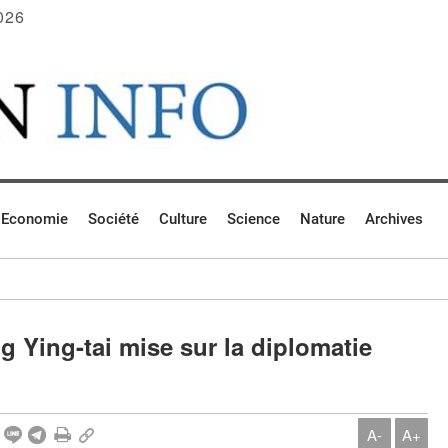
026
Economie
Société
Culture
Science
Nature
Archives
g Ying-tai mise sur la diplomatie
A-
A+