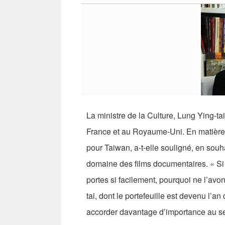
La ministre de la Culture, Lung Ying-ta
France et au Royaume-Uni. En matière d
pour Taiwan, a-t-elle souligné, en sou
domaine des films documentaires. « Si n
portes si facilement, pourquoi ne l’avo
tai, dont le portefeuille est devenu l’a
accorder davantage d’importance au sec