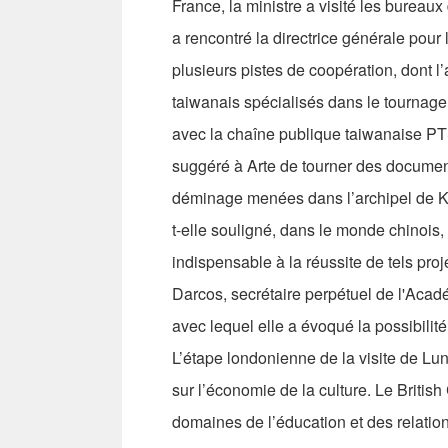
France, la ministre a visité les bureaux
a rencontré la directrice générale pou
plusieurs pistes de coopération, dont 
taiwanais spécialisés dans le tournag
avec la chaîne publique taiwanaise PT
suggéré à Arte de tourner des documen
déminage menées dans l’archipel de Ki
t-elle souligné, dans le monde chinois, 
indispensable à la réussite de tels pro
Darcos, secrétaire perpétuel de l'Acadé
avec lequel elle a évoqué la possibilit
L’étape londonienne de la visite de Lu
sur l’économie de la culture. Le Britis
domaines de l’éducation et des relatio