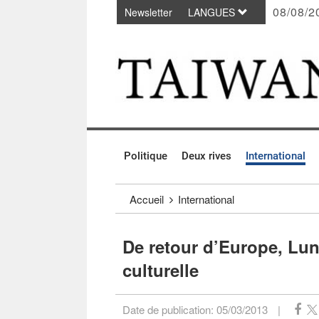
08/08/2
Newsletter
LANGUES
Passer au contenu principal
:::
Politique
Deux rives
International
:::
Accueil
International
De retour d’Europe, Lun
culturelle
Date de publication:
05/03/2013
|