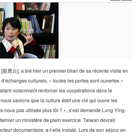
i [龍應台], a tiré hier un premier bilan de sa récente visite en
’échanges culturels, « toutes les portes sont ouvertes »
haitant notamment renforcer les coopérations dans le
ous savions que la culture était une clé qui ouvre les
ns-nous pas utilisée plus tôt ? », s’est demandé Lung Ying-
n dernier un ministère de plein exercice. Taiwan devrait
teur documentaire, a-t-elle insisté. Lors de son séjour en