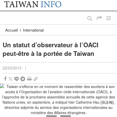
:::
Passer au contenu principal
:::
Accueil
International
Un statut d’observateur à l’OACI
peut-être à la portée de Taiwan
22/03/2013
|