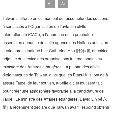
A-
A+
Taiwan s’efforce en ce moment de rassembler des soutiens
à son accès à l’Organisation de l’aviation civile
internationale (OACI), à l’approche de la prochaine
assemblée annuelle de cette agence des Nations unies, en
septembre, a indiqué hier Catherine Hsu [徐詠梅], directrice
adjointe du service des organisations internationales au
ministère des Affaires étrangères. La plupart des alliés
diplomatiques de Taiwan, ainsi que les Etats-Unis, ont déjà
assuré Taipei de leur soutien, a-t-elle dit, et tout sera fait
pour créer une atmosphère favorable à la candidature de
Taipei. Le ministre des Affaires étrangères, David Lin [林永
樂], a récemment déclaré que Taiwan avait l’espoir d’obtenir