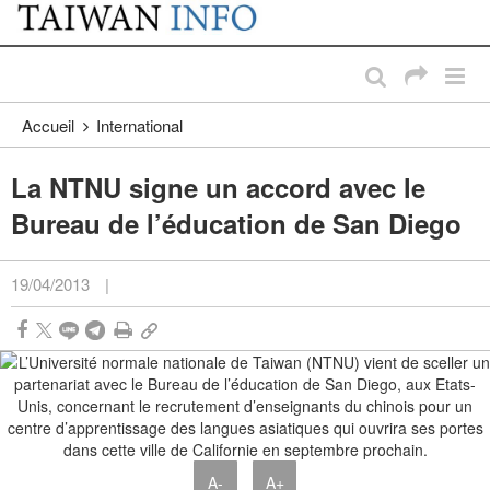
:::
Passer au contenu principal
:::
Accueil
International
La NTNU signe un accord avec le
Bureau de l’éducation de San Diego
19/04/2013
|
A-
A+