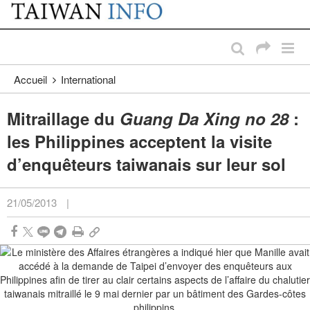
:::
Passer au contenu principal
:::
Accueil
International
Mitraillage du
Guang Da Xing no 28
:
les Philippines acceptent la visite
d’enquêteurs taiwanais sur leur sol
21/05/2013
|