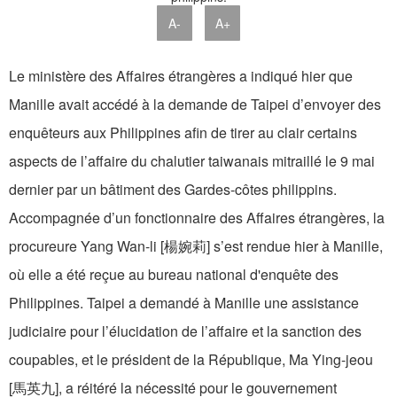
A-
A+
Le ministère des Affaires étrangères a indiqué hier que
Manille avait accédé à la demande de Taipei d’envoyer des
enquêteurs aux Philippines afin de tirer au clair certains
aspects de l’affaire du chalutier taiwanais mitraillé le 9 mai
dernier par un bâtiment des Gardes-côtes philippins.
Accompagnée d’un fonctionnaire des Affaires étrangères, la
procureure Yang Wan-li [楊婉莉] s’est rendue hier à Manille,
où elle a été reçue au bureau national d'enquête des
Philippines. Taipei a demandé à Manille une assistance
judiciaire pour l’élucidation de l’affaire et la sanction des
coupables, et le président de la République, Ma Ying-jeou
[馬英九], a réitéré la nécessité pour le gouvernement