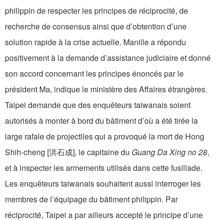
philippin de respecter les principes de réciprocité, de
recherche de consensus ainsi que d’obtention d’une
solution rapide à la crise actuelle. Manille a répondu
positivement à la demande d’assistance judiciaire et donné
son accord concernant les principes énoncés par le
président Ma, indique le ministère des Affaires étrangères.
Taipei demande que des enquêteurs taiwanais soient
autorisés à monter à bord du bâtiment d’où a été tirée la
large rafale de projectiles qui a provoqué la mort de Hong
Shih-cheng [洪石成], le capitaine du
Guang Da Xing no 28
,
et à inspecter les armements utilisés dans cette fusillade.
Les enquêteurs taiwanais souhaitent aussi interroger les
membres de l’équipage du bâtiment philippin. Par
réciprocité, Taipei a par ailleurs accepté le principe d’une