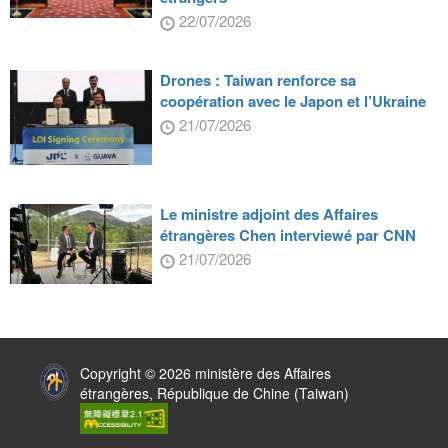
22/07/2026
Drones : Taiwan renforce sa
coopération avec le Japon et l’Ukraine
21/07/2026
Le ministre adjoint des Affaires
étrangères Chen interviewé par CNN
21/07/2026
:::
Copyright © 2026 ministère des Affaires
étrangères, République de Chine (Taiwan)