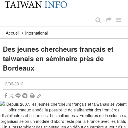
:::
Passer au contenu principal
:::
Accueil
International
Des jeunes chercheurs français et
taiwanais en séminaire près de
Bordeaux
13/06/2013
|