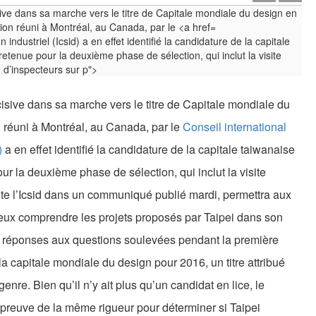
industriel (Icsid) a en effet identifié la candidature de la capitale
etenue pour la deuxième phase de sélection, qui inclut la visite
d’inspecteurs sur p">
cisive dans sa marche vers le titre de Capitale mondiale du
 réuni à Montréal, au Canada, par le
Conseil international
)
a en effet identifié la candidature de la capitale taiwanaise
r la deuxième phase de sélection, qui inclut la visite
note l’Icsid dans un communiqué publié mardi, permettra aux
ux comprendre les projets proposés par Taipei dans son
es réponses aux questions soulevées pendant la première
a capitale mondiale du design pour 2016, un titre attribué
enre. Bien qu’il n’y ait plus qu’un candidat en lice, le
a preuve de la même rigueur pour déterminer si Taipei