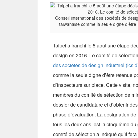
Conseil international des sociétés de design 
taiwanaise comme la seule digne d’être r
Taipei a franchi le 5 août une étape dé
design en 2016. Le comité de sélection
des sociétés de design industriel (Icsid
comme la seule digne d’être retenue pou
d’inspecteurs sur place. Cette visite, 
membres du comité de sélection de mie
dossier de candidature et d’obtenir d
phase d’évaluation. La désignation de l
tous les deux ans, est la cinquième du g
comité de sélection a indiqué qu’il fer