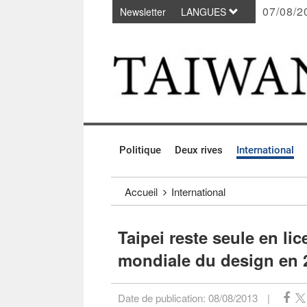
07/08/2
Newsletter
LANGUES
Passer au contenu principal
:::
Politique
Deux rives
International
:::
Accueil
International
Taipei reste seule en li
mondiale du design en 
Date de publication:
08/08/2013
|