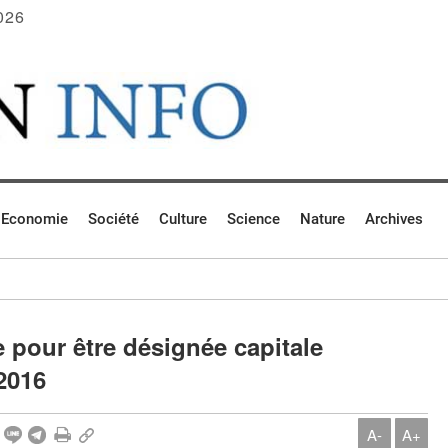
026
Economie
Société
Culture
Science
Nature
Archives
ce pour être désignée capitale
2016
A-
A+