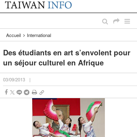
:::
Passer au contenu principal
:::
Accueil
International
Des étudiants en art s’envolent pour
un séjour culturel en Afrique
03/09/2013
|