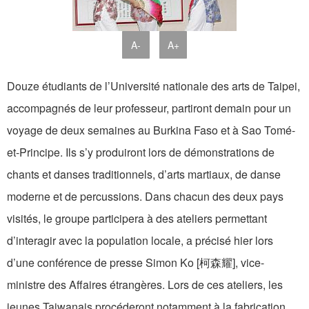
A-
A+
Douze étudiants de l’Université nationale des arts de Taipei,
accompagnés de leur professeur, partiront demain pour un
voyage de deux semaines au Burkina Faso et à Sao Tomé-
et-Principe. Ils s’y produiront lors de démonstrations de
chants et danses traditionnels, d’arts martiaux, de danse
moderne et de percussions. Dans chacun des deux pays
visités, le groupe participera à des ateliers permettant
d’interagir avec la population locale, a précisé hier lors
d’une conférence de presse Simon Ko [柯森耀], vice-
ministre des Affaires étrangères. Lors de ces ateliers, les
jeunes Taiwanais procéderont notamment à la fabrication