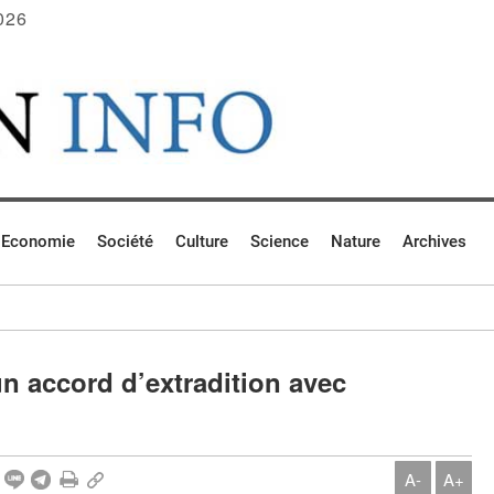
026
Economie
Société
Culture
Science
Nature
Archives
n accord d’extradition avec
A-
A+