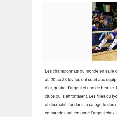
Les championnats du monde en salle de t
du 20 au 23 février, ont souri aux équi
d’or, quatre d’argent et une de bronze.
clubs qui s’affrontaient. Les filles du l
et décroché l’or dans la catégorie des m
camarades ont remporté l’argent chez 