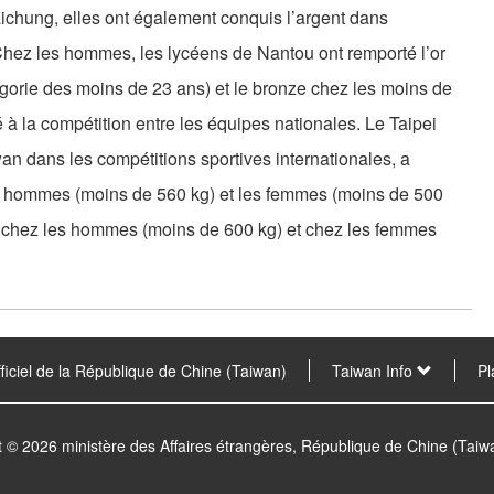
Taichung, elles ont également conquis l’argent dans
Chez les hommes, les lycéens de Nantou ont remporté l’or
gorie des moins de 23 ans) et le bronze chez les moins de
é à la compétition entre les équipes nationales. Le Taipei
an dans les compétitions sportives internationales, a
s hommes (moins de 560 kg) et les femmes (moins de 500
t, chez les hommes (moins de 600 kg) et chez les femmes
fficiel de la République de Chine (Taiwan)
Taiwan Info
Pl
t © 2026 ministère des Affaires étrangères, République de Chine (Tai