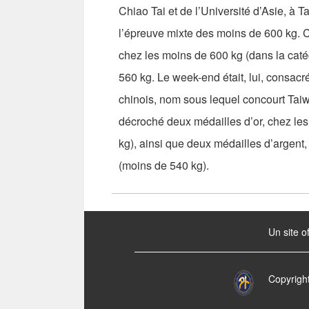
Chiao Tai et de l’Université d’Asie, à 
l’épreuve mixte des moins de 600 kg. 
chez les moins de 600 kg (dans la caté
560 kg. Le week-end était, lui, consacr
chinois, nom sous lequel concourt Taiw
décroché deux médailles d’or, chez le
kg), ainsi que deux médailles d’argen
(moins de 540 kg).
:::
Un site o
Copyrigh