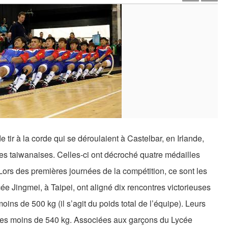
ir à la corde qui se déroulaient à Castelbar, en Irlande,
pes taiwanaises. Celles-ci ont décroché quatre médailles
 Lors des premières journées de la compétition, ce sont les
ycée Jingmei, à Taipei, ont aligné dix rencontres victorieuses
oins de 500 kg (il s’agit du poids total de l’équipe). Leurs
les moins de 540 kg. Associées aux garçons du Lycée