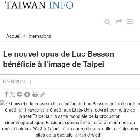
:::
Passer au contenu principal
:::
Accueil
International
Le nouvel opus de Luc Besson
bénéficie à l’image de Taipei
07/04/2014
|