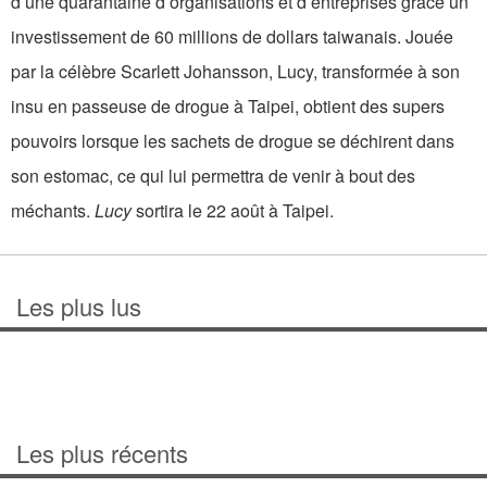
d’une quarantaine d’organisations et d’entreprises grâce un
investissement de 60 millions de dollars taiwanais. Jouée
par la célèbre Scarlett Johansson, Lucy, transformée à son
insu en passeuse de drogue à Taipei, obtient des supers
pouvoirs lorsque les sachets de drogue se déchirent dans
son estomac, ce qui lui permettra de venir à bout des
méchants.
Lucy
sortira le 22 août à Taipei.
Les plus lus
Les plus récents