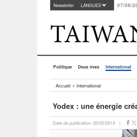
07/08/2
Newsletter
LANGUES
Passer au contenu principal
:::
Politique
Deux rives
International
:::
Accueil
International
Yodex : une énergie cré
Date de publication:
20/05/2014
|