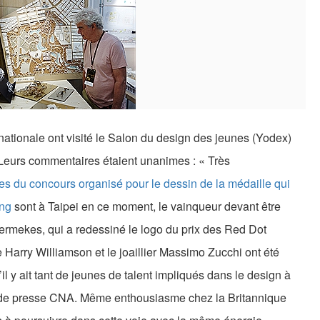
nationale ont visité le Salon du design des jeunes (Yodex)
. Leurs commentaires étaient unanimes : « Très
stes du concours organisé pour le dessin de la médaille qui
ang
sont à Taipei en ce moment, le vainqueur devant être
rmekes, qui a redessiné le logo du prix des Red Dot
 Harry Williamson et le joaillier Massimo Zucchi ont été
’il y ait tant de jeunes de talent impliqués dans le design à
e de presse CNA. Même enthousiasme chez la Britannique