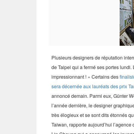
Plusieurs designers de réputation inter
de Taipei qui a fermé ses portes lundi
impressionnant ! » Certains des
finali
sera décernée aux lauréats des prix T
annoncé demain. Parmi eux, Günter We
l’année dernière, le designer graphique
très élogieux et se sont dits étonnés qu
Taiwan, rapporte aujourd’hui l’agenc