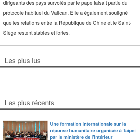
dirigeants des pays survolés par le pape faisait partie du
protocole habituel du Vatican. Elle a également souligné
que les relations entre la République de Chine et le Saint-
Siège restent stables et fortes.
Les plus lus
Les plus récents
Une formation internationale sur la
réponse humanitaire organisée à Taipei
par le ministère de l’Intérieur