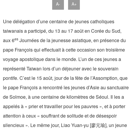
A-
A+
Une délégation d’une centaine de jeunes catholiques
taiwanais a participé, du 13 au 17 août en Corée du Sud,
es
aux 6
Journées de la jeunesse asiatique, en présence du
pape François qui effectuait à cette occasion son troisième
voyage apostolique dans le monde. L’un de ces jeunes a
représenté Taiwan lors d’un déjeuner avec le souverain
pontife. C’est le 15 août, jour de la fête de l’Assomption, que
le pape François a rencontré les jeunes d’Asie au sanctuaire
de Solmoe, à une centaine de kilomètres de Séoul. Il les a
appelés à « prier et travailler pour les pauvres », et à porter
attention à ceux « souffrant de solitude et de désespoir
silencieux ». Le même jour, Liao Yuan-yu [廖元瑜], un jeune