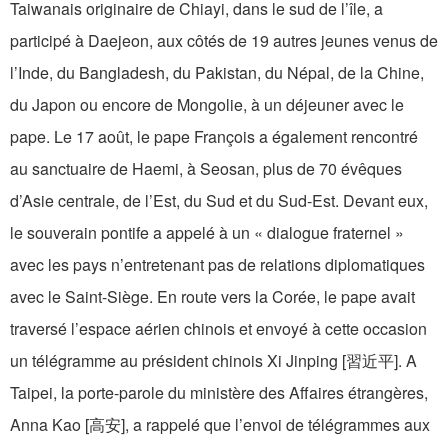
Taiwanais originaire de Chiayi, dans le sud de l’île, a
participé à Daejeon, aux côtés de 19 autres jeunes venus de
l’Inde, du Bangladesh, du Pakistan, du Népal, de la Chine,
du Japon ou encore de Mongolie, à un déjeuner avec le
pape. Le 17 août, le pape François a également rencontré
au sanctuaire de Haemi, à Seosan, plus de 70 évêques
d’Asie centrale, de l’Est, du Sud et du Sud-Est. Devant eux,
le souverain pontife a appelé à un « dialogue fraternel »
avec les pays n’entretenant pas de relations diplomatiques
avec le Saint-Siège. En route vers la Corée, le pape avait
traversé l’espace aérien chinois et envoyé à cette occasion
un télégramme au président chinois Xi Jinping [習近平]. A
Taipei, la porte-parole du ministère des Affaires étrangères,
Anna Kao [高安], a rappelé que l’envoi de télégrammes aux