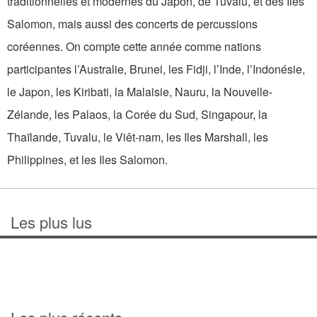
traditionnelles et modernes du Japon, de Tuvalu, et des Iles
Salomon, mais aussi des concerts de percussions
coréennes. On compte cette année comme nations
participantes l’Australie, Brunei, les Fidji, l’Inde, l’Indonésie,
le Japon, les Kiribati, la Malaisie, Nauru, la Nouvelle-
Zélande, les Palaos, la Corée du Sud, Singapour, la
Thaïlande, Tuvalu, le Viêt-nam, les Iles Marshall, les
Philippines, et les Iles Salomon.
Les plus lus