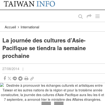
:::
Passer au contenu principal
:::
Accueil
International
La journée des cultures d’Asie-
Pacifique se tiendra la semaine
prochaine
27/08/2014
|