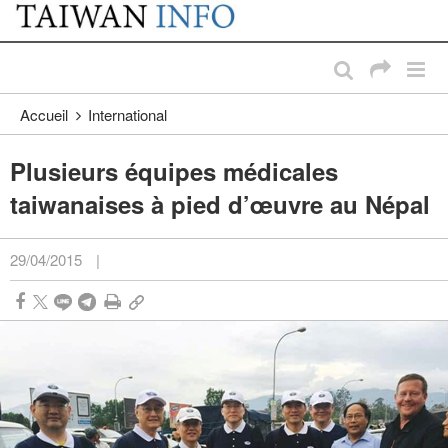
:::
Passer au contenu principal
:::
Accueil
International
Plusieurs équipes médicales
taiwanaises à pied d’œuvre au Népal
29/04/2015
|