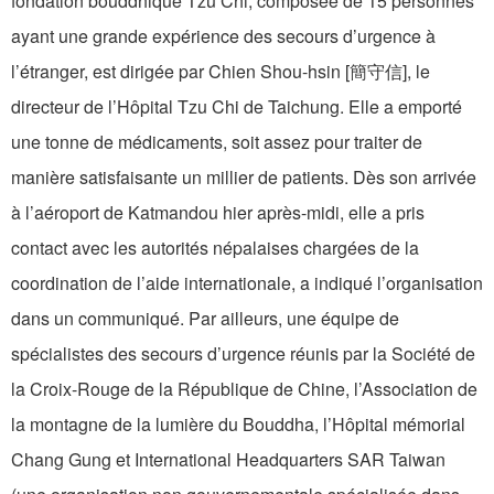
fondation bouddhique Tzu Chi, composée de 15 personnes
ayant une grande expérience des secours d’urgence à
l’étranger, est dirigée par Chien Shou-hsin [簡守信], le
directeur de l’Hôpital Tzu Chi de Taichung. Elle a emporté
une tonne de médicaments, soit assez pour traiter de
manière satisfaisante un millier de patients. Dès son arrivée
à l’aéroport de Katmandou hier après-midi, elle a pris
contact avec les autorités népalaises chargées de la
coordination de l’aide internationale, a indiqué l’organisation
dans un communiqué. Par ailleurs, une équipe de
spécialistes des secours d’urgence réunis par la Société de
la Croix-Rouge de la République de Chine, l’Association de
la montagne de la lumière du Bouddha, l’Hôpital mémorial
Chang Gung et International Headquarters SAR Taiwan