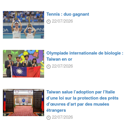
Tennis : duo gagnant
22/07/2026
Olympiade internationale de biologie :
Taiwan en or
22/07/2026
Taiwan salue l’adoption par l’Italie
d’une loi sur la protection des prêts
d’œuvres d’art par des musées
étrangers
22/07/2026