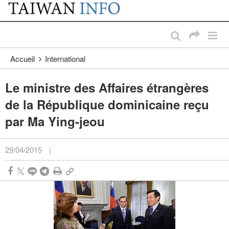
:::
Passer au contenu principal
:::
Accueil
International
Le ministre des Affaires étrangères
de la République dominicaine reçu
par Ma Ying-jeou
29/04/2015
|