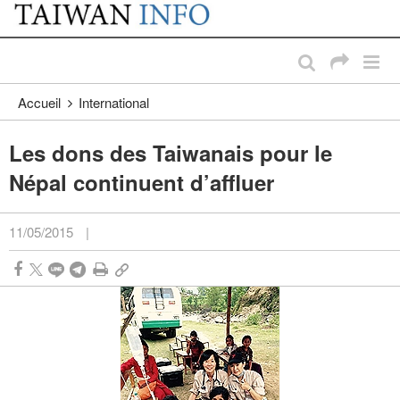
:::
Passer au contenu principal
:::
Accueil
International
Les dons des Taiwanais pour le
Népal continuent d’affluer
11/05/2015
|