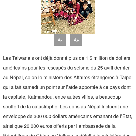
A-
A+
Les Taiwanais ont déjà donné plus de 1,5 million de dollars
américains pour les rescapés du séisme du 25 avril dernier
au Népal, selon le ministère des Affaires étrangères à Taipei
qui a fait samedi un point sur l’aide apportée à ce pays dont
la capitale, Katmandou, entre autres villes, a beaucoup
souffert de la catastrophe. Les dons au Népal incluent une
enveloppe de 300 000 dollars américains émanant de l’Etat,
ainsi que 20 000 euros offerts par l’ambassade de la
République de Chine au Vatican, a détaillé le ministère des