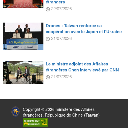
étrangers
22/07/2026
Drones : Taiwan renforce sa
coopération avec le Japon et l’Ukraine
21/07/2026
Le ministre adjoint des Affaires
étrangères Chen interviewé par CNN
21/07/2026
:::
Copyright © 2026 ministère des Affaires
étrangères, République de Chine (Taiwan)