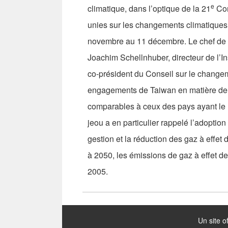
e
climatique, dans l’optique de la 21
Con
unies sur les changements climatiques 
novembre au 11 décembre. Le chef de l’
Joachim Schellnhuber, directeur de l’In
co-président du Conseil sur le chang
engagements de Taiwan en matière de réd
comparables à ceux des pays ayant l
jeou a en particulier rappelé l’adoption e
gestion et la réduction des gaz à effet 
à 2050, les émissions de gaz à effet de 
2005.
:::
Un site o