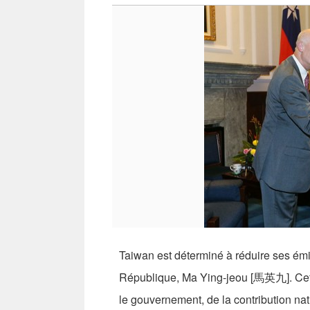
Taiwan est déterminé à réduire ses émi
République, Ma Ying-jeou [馬英九]. Cette 
le gouvernement, de la contribution nat