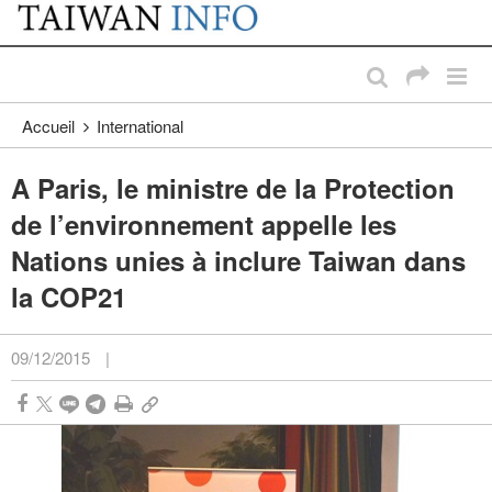
:::
Passer au contenu principal
:::
Accueil
International
A Paris, le ministre de la Protection
de l’environnement appelle les
Nations unies à inclure Taiwan dans
la COP21
09/12/2015
|