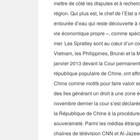
mettre de côté les disputes et à rech
région. Qui plus est, le chef de l’Etat a
entourée d’eau qui reste découverte à 
vie économique propre », comme spécifi
mer. Les Spratley sont au cœur d’un co
Vietnam, les Philippines, Brunei et la
janvier 2013 devant la Cour permanente
république populaire de Chine, ont aff
Chine comme motifs pour faire valoir 
des îles générant un droit à une zone 
novembre dernier la cour s’est déclarée
la République de Chine à la procédure, 
souveraineté. Parmi les médias étrangers
chaînes de télévision CNN et Al-Jazee