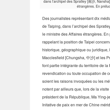
Des journalistes représentant dix médias
de Taiping, dans l’archipel des Sprat
le ministre des Affaires étrangères. En 
rappelant la position de Taipei concern
historique, géographique ou juridique, 
Macclesfield [Chungsha, 中沙] et les Pr
font partie intégrante du territoire de
revendication ou toute occupation de ces
soient les raisons invoquées ou les mét
notent par ailleurs que, lors de la visite
président de la République, Ma Ying-j
Initative de paix en mer de Chine mérid