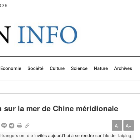
026
Economie
Société
Culture
Science
Nature
Archives
on sur la mer de Chine méridionale
A-
A+