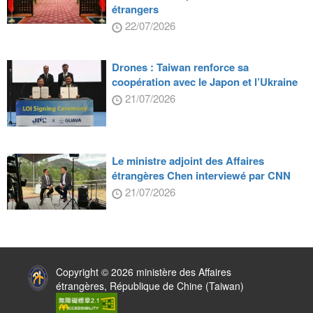
étrangers
22/07/2026
Drones : Taiwan renforce sa
coopération avec le Japon et l’Ukraine
21/07/2026
Le ministre adjoint des Affaires
étrangères Chen interviewé par CNN
21/07/2026
:::
Copyright © 2026 ministère des Affaires
étrangères, République de Chine (Taiwan)