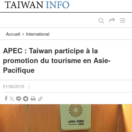
:::
Passer au contenu principal
:::
Accueil
International
APEC : Taiwan participe à la
promotion du tourisme en Asie-
Pacifique
01/06/2016
|