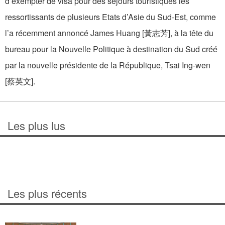
d’exempter de visa pour des séjours touristiques les
ressortissants de plusieurs Etats d’Asie du Sud-Est, comme
l’a récemment annoncé James Huang [黃志芳], à la tête du
bureau pour la Nouvelle Politique à destination du Sud créé
par la nouvelle présidente de la République, Tsai Ing-wen
[蔡英文].
Les plus lus
Les plus récents