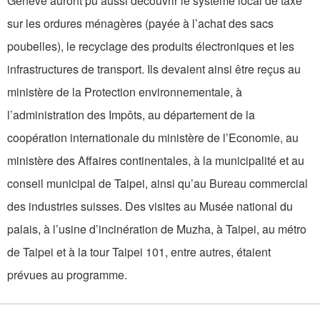
Genève auront pu aussi découvrir le système local de taxe
sur les ordures ménagères (payée à l’achat des sacs
poubelles), le recyclage des produits électroniques et les
infrastructures de transport. Ils devaient ainsi être reçus au
ministère de la Protection environnementale, à
l’administration des Impôts, au département de la
coopération internationale du ministère de l’Economie, au
ministère des Affaires continentales, à la municipalité et au
conseil municipal de Taipei, ainsi qu’au Bureau commercial
des industries suisses. Des visites au Musée national du
palais, à l’usine d’incinération de Muzha, à Taipei, au métro
de Taipei et à la tour Taipei 101, entre autres, étaient
prévues au programme.