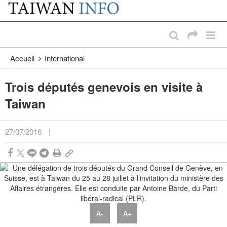
:::
Passer au contenu principal
:::
Accueil
International
Trois députés genevois en visite à
Taiwan
27/07/2016
|
A-
A+