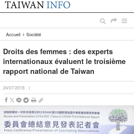
:::
Passer au contenu principal
:::
Accueil
Société
Droits des femmes : des experts
internationaux évaluent le troisième
rapport national de Taiwan
24/07/2018
|