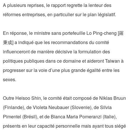
A plusieurs reprises, le rapport regrette la lenteur des
réformes entreprises, en particulier sur le plan législatif.
En réponse, le ministre sans portefeuille Lo Ping-cheng [羅
秉成] a indiqué que les recommandations du comité
influenceront de manière décisive la formulation des
politiques publiques dans ce domaine et aideront Taiwan à
progresser sur la voie d’une plus grande égalité entre les
sexes.
Outre Heisoo Shin, le comité était composé de Niklas Bruun
(Finlande), de Violeta Neubauer (Slovenie), de Silvia
Pimentel (Brésil), et de Bianca Maria Pomeranzi (Italie),
présents en leur capacité personnelle mais ayant tous siégé