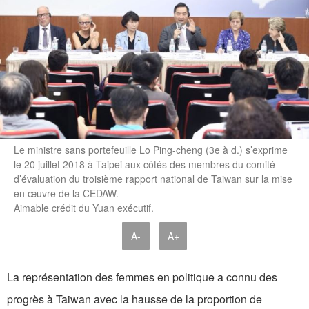
Le ministre sans portefeuille Lo Ping-cheng (3e à d.) s’exprime
le 20 juillet 2018 à Taipei aux côtés des membres du comité
d’évaluation du troisième rapport national de Taiwan sur la mise
en œuvre de la CEDAW.
Aimable crédit du Yuan exécutif.
A-
A+
La représentation des femmes en politique a connu des
progrès à Taiwan avec la hausse de la proportion de