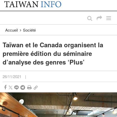
:::
Passer au contenu principal
:::
Accueil
Société
Taïwan et le Canada organisent la
première édition du séminaire
d’analyse des genres ‘Plus’
26/11/2021
|