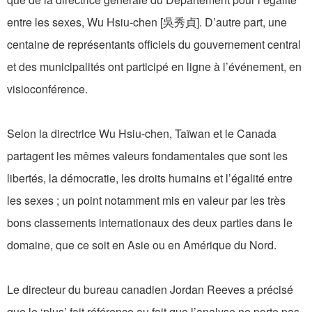
entre les sexes, Wu Hsiu-chen [吳秀貞]. D’autre part, une
centaine de représentants officiels du gouvernement central
et des municipalités ont participé en ligne à l’événement, en
visioconférence.
Selon la directrice Wu Hsiu-chen, Taïwan et le Canada
partagent les mêmes valeurs fondamentales que sont les
libertés, la démocratie, les droits humains et l’égalité entre
les sexes ; un point notamment mis en valeur par les très
bons classements internationaux des deux parties dans le
domaine, que ce soit en Asie ou en Amérique du Nord.
Le directeur du bureau canadien Jordan Reeves a précisé
que le ‘plus’ fait référence au fait que l’analyse ne porte pas