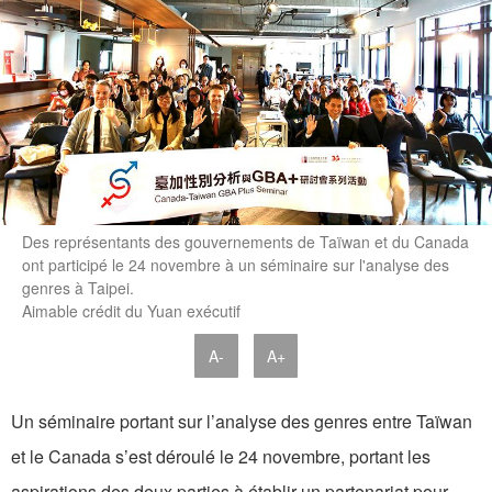
Des représentants des gouvernements de Taïwan et du Canada
ont participé le 24 novembre à un séminaire sur l'analyse des
genres à Taipei.
Aimable crédit du Yuan exécutif
A-
A+
Un séminaire portant sur l’analyse des genres entre Taïwan
et le Canada s’est déroulé le 24 novembre, portant les
aspirations des deux parties à établir un partenariat pour