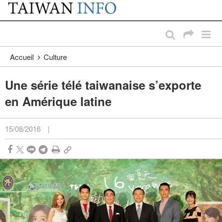
:::
Passer au contenu principal
:::
Accueil
Culture
Une série télé taiwanaise s’exporte
en Amérique latine
15/08/2016
|