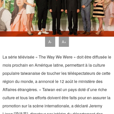
A-
A+
La série télévisée « The Way We Were » doit être diffusée le
mois prochain en Amérique latine, permettant à la culture
populaire taiwanaise de toucher les téléspectateurs de cette
région du monde, a annoncé le 12 août le ministère des
Affaires étrangères. « Taiwan est un pays doté d’une riche
culture et tous les efforts doivent être faits pour en assurer la
promotion sur la scène internationale, a déclaré Jeremy
Liang [梁洪昇], directeur par intérim du département des