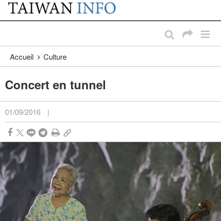
:::
Passer au contenu principal
:::
Accueil
Culture
Concert en tunnel
01/09/2016
|