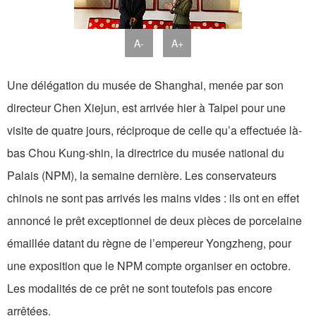
A-
A+
Une délégation du musée de Shanghai, menée par son
directeur Chen Xiejun, est arrivée hier à Taipei pour une
visite de quatre jours, réciproque de celle qu’a effectuée là-
bas Chou Kung-shin, la directrice du musée national du
Palais (NPM), la semaine dernière. Les conservateurs
chinois ne sont pas arrivés les mains vides : ils ont en effet
annoncé le prêt exceptionnel de deux pièces de porcelaine
émaillée datant du règne de l’empereur Yongzheng, pour
une exposition que le NPM compte organiser en octobre.
Les modalités de ce prêt ne sont toutefois pas encore
arrêtées.