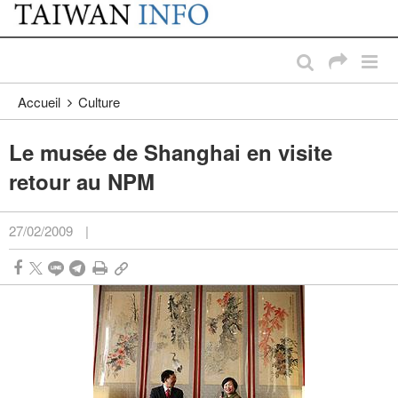
:::
Passer au contenu principal
:::
Accueil
Culture
Le musée de Shanghai en visite
retour au NPM
27/02/2009
|