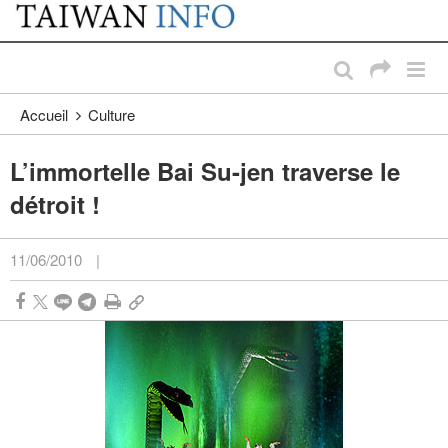
:::
Passer au contenu principal
:::
Accueil
Culture
L’immortelle Bai Su-jen traverse le
détroit !
11/06/2010
|