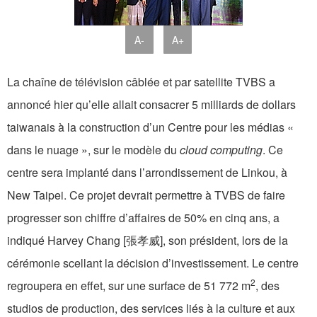
A-
A+
La chaîne de télévision câblée et par satellite TVBS a
annoncé hier qu’elle allait consacrer 5 milliards de dollars
taiwanais à la construction d’un Centre pour les médias «
dans le nuage », sur le modèle du
cloud computing
. Ce
centre sera implanté dans l’arrondissement de Linkou, à
New Taipei. Ce projet devrait permettre à TVBS de faire
progresser son chiffre d’affaires de 50% en cinq ans, a
indiqué Harvey Chang [張孝威], son président, lors de la
cérémonie scellant la décision d’investissement. Le centre
2
regroupera en effet, sur une surface de 51 772 m
, des
studios de production, des services liés à la culture et aux