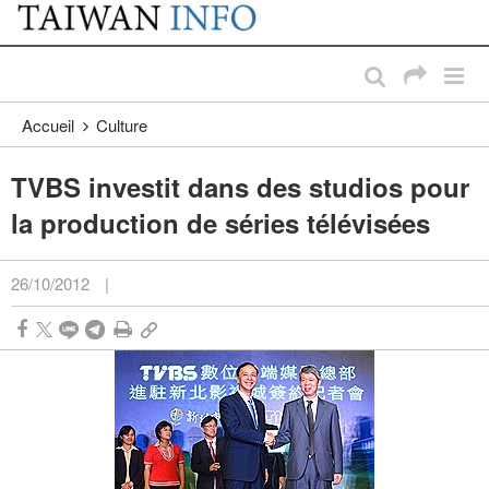
:::
Passer au contenu principal
:::
Accueil
Culture
TVBS investit dans des studios pour
la production de séries télévisées
26/10/2012
|