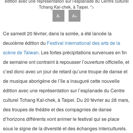
édition avec une représentation sur l’esplanade du Centre culturel
Tchang Kaï-chek, à Taipei. ">
A-
A+
Ce samedi 20 février, dans la soirée, a été lancée la
deuxième édition du
Festival international des arts de la
scène de Taiwan
. Les fortes précipitations survenues en fin
de semaine ont contraint à repousser l’ouverture officielle, et
c’est donc avec un jour de retard qu’une troupe de danse et
de musique aborigène de l’île a inauguré cette nouvelle
édition avec une représentation sur l’esplanade du Centre
culturel Tchang Kaï-chek, à Taipei. Du 20 février au 28 mars,
des troupes de théâtre et des compagnies de danse
d’horizons différents vont animer le festival qui se place
sous le signe de la diversité et des échanges interculturels.