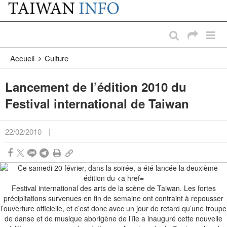
:::
Passer au contenu principal
:::
Accueil
Culture
Lancement de l’édition 2010 du
Festival international de Taiwan
22/02/2010
|
Festival international des arts de la scène de Taiwan. Les fortes
précipitations survenues en fin de semaine ont contraint à repousser
l’ouverture officielle, et c’est donc avec un jour de retard qu’une troupe
de danse et de musique aborigène de l’île a inauguré cette nouvelle