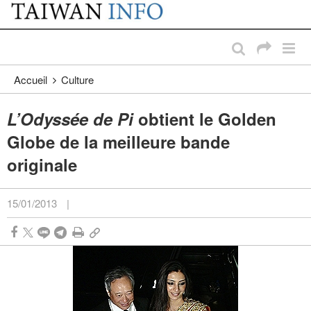
:::
Passer au contenu principal
:::
Accueil
Culture
L’Odyssée de Pi
obtient le Golden
Globe de la meilleure bande
originale
15/01/2013
|