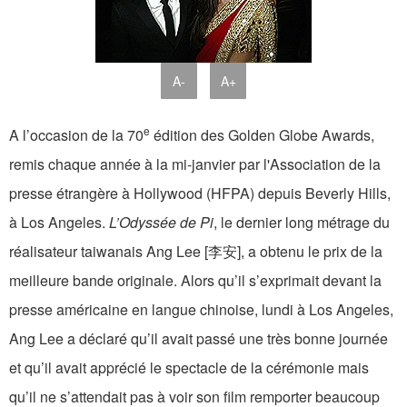
A-
A+
e
A l’occasion de la 70
édition des Golden Globe Awards,
remis chaque année à la mi-janvier par l'Association de la
presse étrangère à Hollywood (HFPA) depuis Beverly Hills,
à Los Angeles.
L’Odyssée de Pi
, le dernier long métrage du
réalisateur taiwanais Ang Lee [李安], a obtenu le prix de la
meilleure bande originale. Alors qu’il s’exprimait devant la
presse américaine en langue chinoise, lundi à Los Angeles,
Ang Lee a déclaré qu’il avait passé une très bonne journée
et qu’il avait apprécié le spectacle de la cérémonie mais
qu’il ne s’attendait pas à voir son film remporter beaucoup