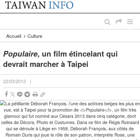
:::
Passer au contenu principal
:::
Accueil
Culture
Populaire
, un film étincelant qui
devrait marcher à Taipei
22/03/2013
|