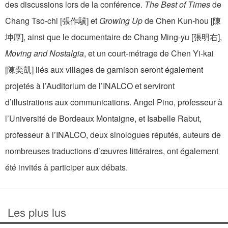
des discussions lors de la conférence.
The Best of Times
de
Chang Tso-chi [張作驥] et
Growing Up
de Chen Kun-hou [陳
坤厚], ainsi que le documentaire de Chang Ming-yu [張明右],
Moving and Nostalgia
, et un court-métrage de Chen Yi-kai
[陳奕凱] liés aux villages de garnison seront également
projetés à l’Auditorium de l’INALCO et serviront
d’illustrations aux communications. Angel Pino, professeur à
l’Université de Bordeaux Montaigne, et Isabelle Rabut,
professeur à l’INALCO, deux sinologues réputés, auteurs de
nombreuses traductions d’œuvres littéraires, ont également
été invités à participer aux débats.
Les plus lus