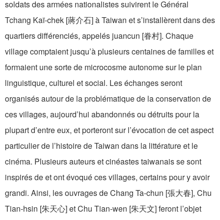
soldats des armées nationalistes suivirent le Général
Tchang Kaï-chek [蔣介石] à Taiwan et s’installèrent dans des
quartiers différenciés, appelés juancun [眷村]. Chaque
village comptaient jusqu’à plusieurs centaines de familles et
formaient une sorte de microcosme autonome sur le plan
linguistique, culturel et social. Les échanges seront
organisés autour de la problématique de la conservation de
ces villages, aujourd’hui abandonnés ou détruits pour la
plupart d’entre eux, et porteront sur l’évocation de cet aspect
particulier de l’histoire de Taiwan dans la littérature et le
cinéma. Plusieurs auteurs et cinéastes taiwanais se sont
inspirés de et ont évoqué ces villages, certains pour y avoir
grandi. Ainsi, les ouvrages de Chang Ta-chun [張大春], Chu
Tian-hsin [朱天心] et Chu Tian-wen [朱天文] feront l’objet