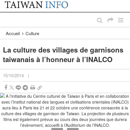
:::
Passer au contenu principal
:::
Accueil
Culture
La culture des villages de garnisons
taiwanais à l’honneur à l’INALCO
15/10/2014
|