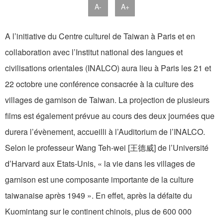
A-
A+
A l’initiative du Centre culturel de Taiwan à Paris et en
collaboration avec l’Institut national des langues et
civilisations orientales (INALCO) aura lieu à Paris les 21 et
22 octobre une conférence consacrée à la culture des
villages de garnison de Taiwan. La projection de plusieurs
films est également prévue au cours des deux journées que
durera l’évènement, accueilli à l’Auditorium de l’INALCO.
Selon le professeur Wang Teh-wei [王德威] de l’Université
d’Harvard aux Etats-Unis, « la vie dans les villages de
garnison est une composante importante de la culture
taiwanaise après 1949 ». En effet, après la défaite du
Kuomintang sur le continent chinois, plus de 600 000