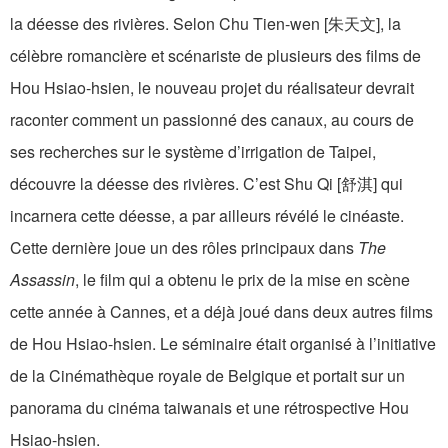
la déesse des rivières. Selon Chu Tien-wen [朱天文], la
célèbre romancière et scénariste de plusieurs des films de
Hou Hsiao-hsien, le nouveau projet du réalisateur devrait
raconter comment un passionné des canaux, au cours de
ses recherches sur le système d’irrigation de Taipei,
découvre la déesse des rivières. C’est Shu Qi [舒淇] qui
incarnera cette déesse, a par ailleurs révélé le cinéaste.
Cette dernière joue un des rôles principaux dans
The
Assassin
, le film qui a obtenu le prix de la mise en scène
cette année à Cannes, et a déjà joué dans deux autres films
de Hou Hsiao-hsien. Le séminaire était organisé à l’initiative
de la Cinémathèque royale de Belgique et portait sur un
panorama du cinéma taiwanais et une rétrospective Hou
Hsiao-hsien.