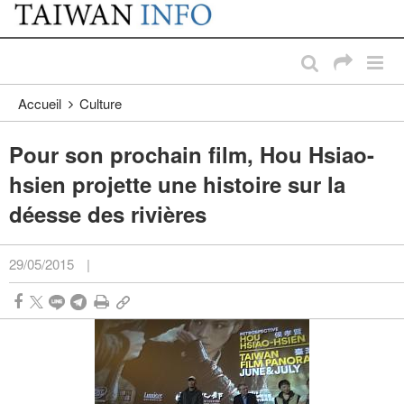
:::
Passer au contenu principal
:::
Accueil
Culture
Pour son prochain film, Hou Hsiao-
hsien projette une histoire sur la
déesse des rivières
29/05/2015
|