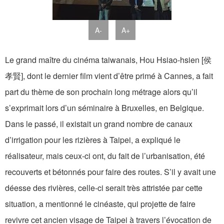
A-
A+
Le grand maître du cinéma taiwanais, Hou Hsiao-hsien [侯
孝賢], dont le dernier film vient d’être primé à Cannes, a fait
part du thème de son prochain long métrage alors qu’il
s’exprimait lors d’un séminaire à Bruxelles, en Belgique.
Dans le passé, il existait un grand nombre de canaux
d’irrigation pour les rizières à Taipei, a expliqué le
réalisateur, mais ceux-ci ont, du fait de l’urbanisation, été
recouverts et bétonnés pour faire des routes. S’il y avait une
déesse des rivières, celle-ci serait très attristée par cette
situation, a mentionné le cinéaste, qui projette de faire
revivre cet ancien visage de Taipei à travers l’évocation de