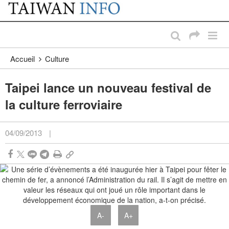
:::
Passer au contenu principal
:::
Accueil
Culture
Taipei lance un nouveau festival de
la culture ferroviaire
04/09/2013
|
A-
A+