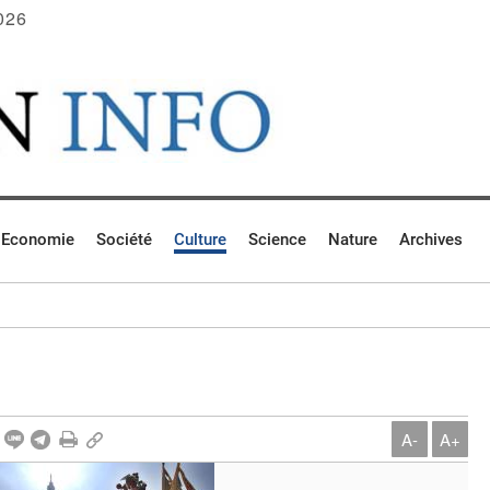
026
Economie
Société
Culture
Science
Nature
Archives
A-
A+