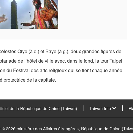
estes Qiye (à d.) et Baye (à g.), deux grandes figures de
planade de l’hôtel de ville avec, dans le fond, la tour Taipei
on du Festival des arts religieux qui se tient chaque année
 protectrice de la capitale.
fficiel de la République de Chine (Taiwan)
Taiwan Info
Pl
t © 2026 ministère des Affaires étrangères, République de Chine (Tai