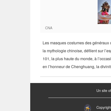
CNA
Les masques costumes des généraux cél
la mythologie chinoise, défilent sur l’es
101, la plus haute du monde, à l’occasi
en l’honneur de Chenghuang, la divinité
:::
Un site o
Copyrigh