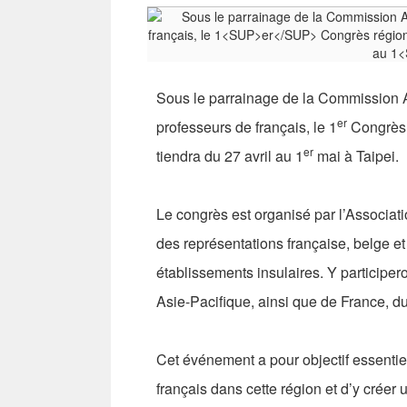
Sous le parrainage de la Commission A
er
professeurs de français, le 1
Congrès 
er
tiendra du 27 avril au 1
mai à Taipei.
Le congrès est organisé par l’Associat
des représentations française, belge et
établissements insulaires. Y participe
Asie-Pacifique, ainsi que de France, du
Cet événement a pour objectif essentiel
français dans cette région et d’y créer