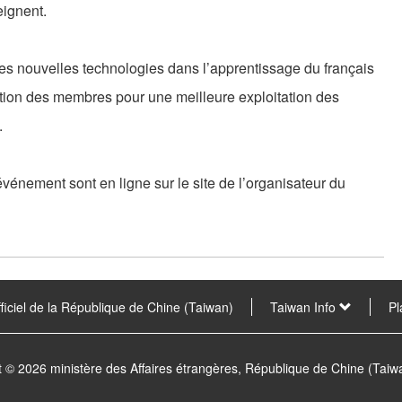
eignent.
s nouvelles technologies dans l’apprentissage du français
ition des membres pour une meilleure exploitation des
.
événement sont en ligne sur le site de l’organisateur du
fficiel de la République de Chine (Taiwan)
Taiwan Info
Pl
t © 2026 ministère des Affaires étrangères, République de Chine (Tai