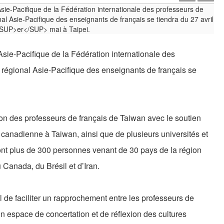
sie-Pacifique de la Fédération internationale des
régional Asie-Pacifique des enseignants de français se
ion des professeurs de français de Taiwan avec le soutien
 canadienne à Taiwan, ainsi que de plusieurs universités et
ront plus de 300 personnes venant de 30 pays de la région
 Canada, du Brésil et d’Iran.
 de faciliter un rapprochement entre les professeurs de
 un espace de concertation et de réflexion des cultures