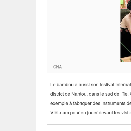
CNA
Le bambou a aussi son festival internati
district de Nantou, dans le sud de l'île
exemple à fabriquer des instruments d
Viêt-nam pour en jouer devant les visite