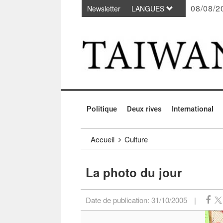
08/08/2
Newsletter
LANGUES
Passer au contenu principal
:::
Politique
Deux rives
International
:::
Accueil
Culture
La photo du jour
Date de publication:
31/10/2005
|