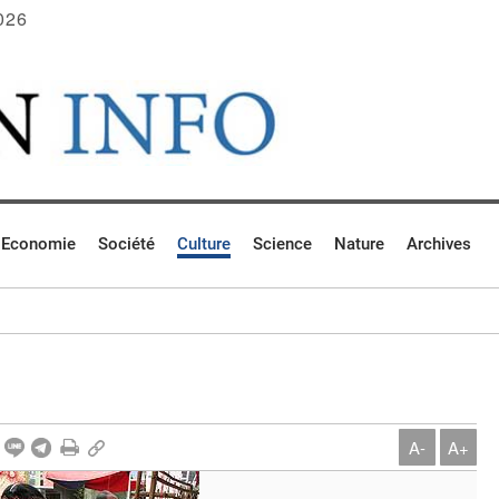
026
Economie
Société
Culture
Science
Nature
Archives
A-
A+