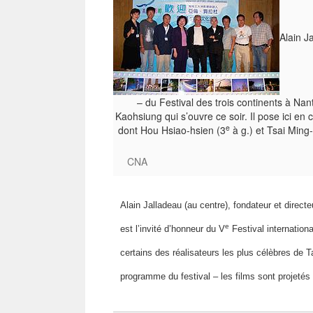
Alain J
– du Festival des trois continents à Nant
Kaohsiung qui s’ouvre ce soir. Il pose ici en
e
dont Hou Hsiao-hsien (3
à g.) et Tsai Ming-
CNA
Alain Jalladeau (au centre), fondateur et direct
e
est l’invité d’honneur du V
Festival internation
certains des réalisateurs les plus célèbres de 
programme du festival – les films sont projeté