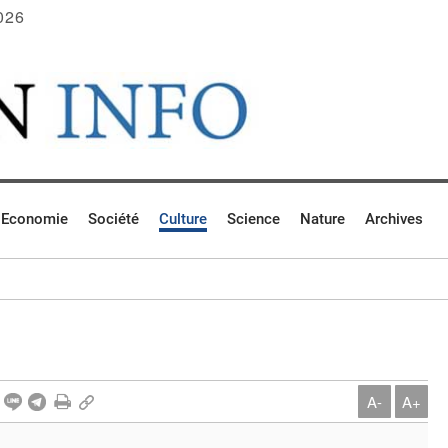
026
Economie
Société
Culture
Science
Nature
Archives
A-
A+