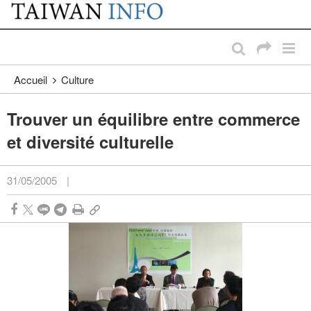
:::
Passer au contenu principal
:::
Accueil
Culture
Trouver un équilibre entre commerce
et diversité culturelle
31/05/2005
|