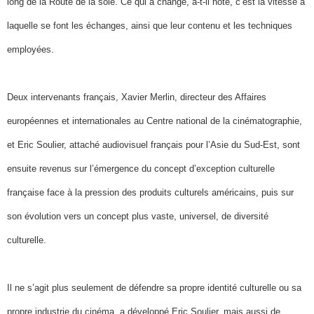
long de la Route de la soie. Ce qui a changé, a-t-il noté, c’est la vitesse à
laquelle se font les échanges, ainsi que leur contenu et les techniques
employées.
Deux intervenants français, Xavier Merlin, directeur des Affaires
européennes et internationales au Centre national de la cinématographie,
et Eric Soulier, attaché audiovisuel français pour l’Asie du Sud-Est, sont
ensuite revenus sur l’émergence du concept d’exception culturelle
française face à la pression des produits culturels américains, puis sur
son évolution vers un concept plus vaste, universel, de diversité
culturelle.
Il ne s’agit plus seulement de défendre sa propre identité culturelle ou sa
propre industrie du cinéma, a développé Eric Soulier, mais aussi de